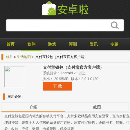
首页
软件
游戏
评测
资讯
专题
软件
»
生活地图
» 支付宝钱包（支付宝官方客户端）
支付宝钱包（支付宝官方客户端）
系统要求：Android 2.3以上
大小： 20.95MB 版本：8.0.1.0120
下 载
应用介绍
介绍
截图
支付宝钱包是国内领先的移动支付平台，支持多款精品应用安全登录，更有余额宝
理财神器，是数千万人信赖的贴身资产管家。用支付宝钱包，还信用卡、转账、付
款、收款、充值、缴费、卡券管理，轻松搞定。