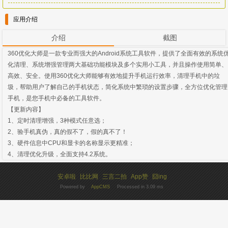
应用介绍
介绍
截图
360优化大师是一款专业而强大的Android系统工具软件，提供了全面有效的系统
化清理、系统增强管理两大基础功能模块及多个实用小工具，并且操作使用简单、
高效、安全。使用360优化大师能够有效地提升手机运行效率，清理手机中的垃
圾，帮助用户了解自己的手机状态，简化系统中繁琐的设置步骤，全方位优化管理
手机，是您手机中必备的工具软件。
【更新内容】
1、定时清理增强，3种模式任意选；
2、验手机真伪，真的假不了，假的真不了！
3、硬件信息中CPU和显卡的名称显示更精准；
4、清理优化升级，全面支持4.2系统。
安卓啦
比比网
三言二拍
App赞
囧ing
Powered by
AppCMS
Processed in 3.09 ms