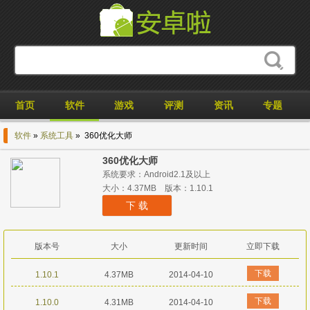
首页
软件
游戏
评测
资讯
专题
软件
»
系统工具
» 360优化大师
360优化大师
系统要求：Android2.1及以上
大小：4.37MB 版本：1.10.1
下 载
版本号
大小
更新时间
立即下载
下载
1.10.1
4.37MB
2014-04-10
下载
1.10.0
4.31MB
2014-04-10