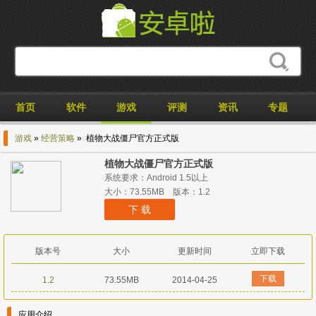
首页
软件
游戏
评测
资讯
专题
游戏
»
经营策略
» 植物大战僵尸官方正式版
植物大战僵尸官方正式版
系统要求：Android 1.5以上
大小：73.55MB 版本：1.2
下 载
版本号
大小
更新时间
立即下载
下载
1.2
73.55MB
2014-04-25
应用介绍